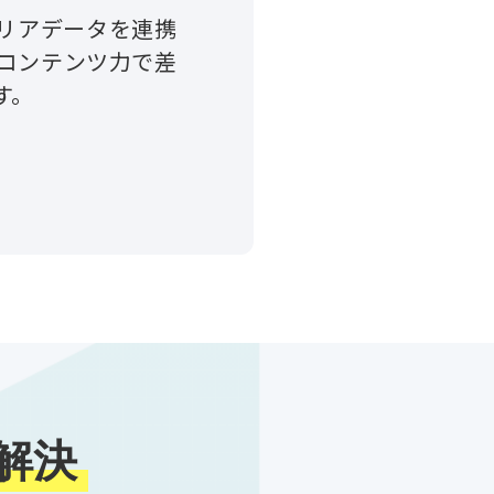
エリアデータを連携
コンテンツ力で差
す。
で解決