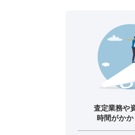
査定業務や
時間がかか