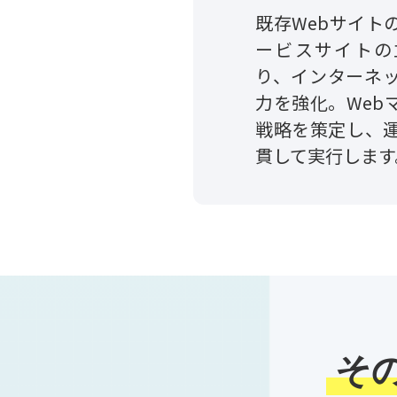
既存Webサイト
ービスサイトの
り、インターネ
力を強化。Web
戦略を策定し、
貫して実行します
その