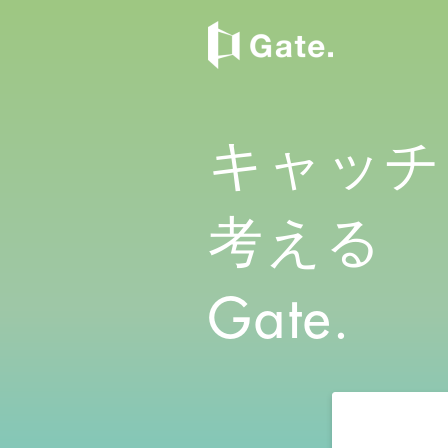
キャッチ
考える
Gate.