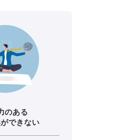
力のある
案ができない