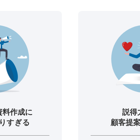
資料作成に
説得
りすぎる
顧客提