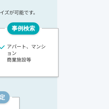
イズが可能です。
事例検索
アパート、マンシ
ョン
商業施設等
査定