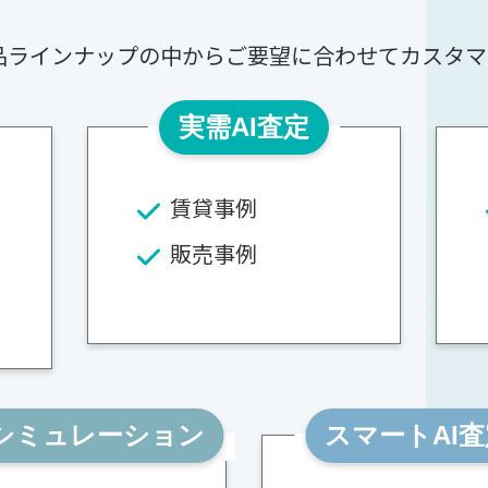
製品ラインナップの中からご要望に合わせてカスタマ
実需AI査定
賃貸事例
販売事例
シミュレーション
スマートAI