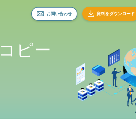
お問い合わせ
資料をダウンロード
コピー
Warning
: foreach()
/