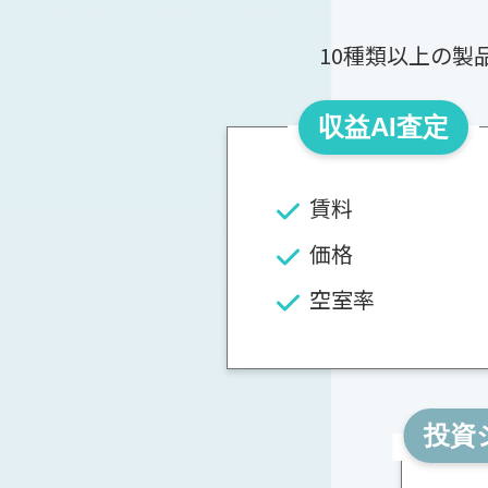
10種類以上の
収益AI査定
賃料
価格
空室率
投資