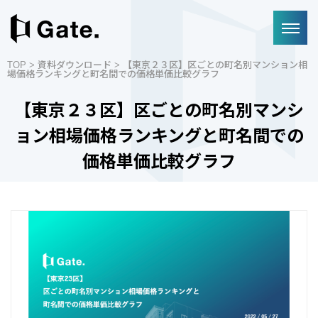
TOP
>
資料ダウンロード
> 【東京２３区】区ごとの町名別マンション相
場価格ランキングと町名間での価格単価比較グラフ
【東京２３区】区ごとの町名別マンシ
ョン相場価格ランキングと町名間での
価格単価比較グラフ