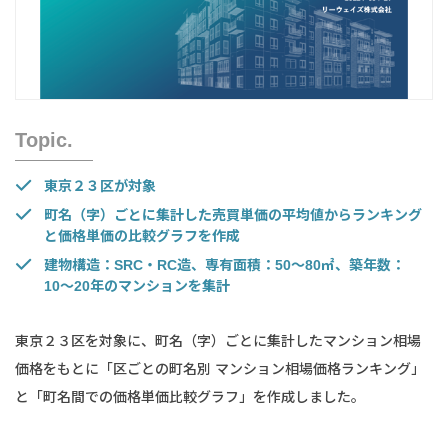
Topic.
東京２３区が対象
町名（字）ごとに集計した売買単価の平均値からランキング
と価格単価の比較グラフを作成
建物構造：SRC・RC造、専有面積：50〜80㎡、築年数：
10〜20年のマンションを集計
東京２３区を対象に、町名（字）ごとに集計したマンション相場
価格をもとに「区ごとの町名別 マンション相場価格ランキング」
と「町名間での価格単価比較グラフ」を作成しました。