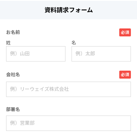
資料請求フォーム
お名前
必須
姓
名
会社名
必須
部署名