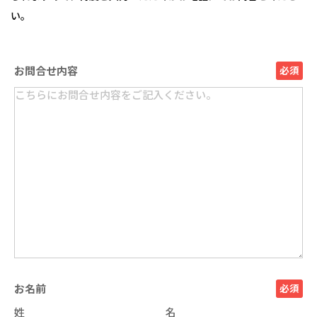
い。
お問合せ内容
必須
お名前
必須
姓
名