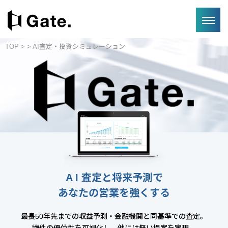
TOP
>
> AI査定・投資シミュレーション
A I 査定と将来予測で
あなたの営業を強くする
最長50年先までの収益予測・金融機関と同基準での査定。