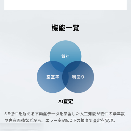
機能一覧
AI査定
5.5億件を超える不動産データを学習した人工知能が物件の築年数
や専有面積などから、エラー率5％以下の精度で査定を実現。