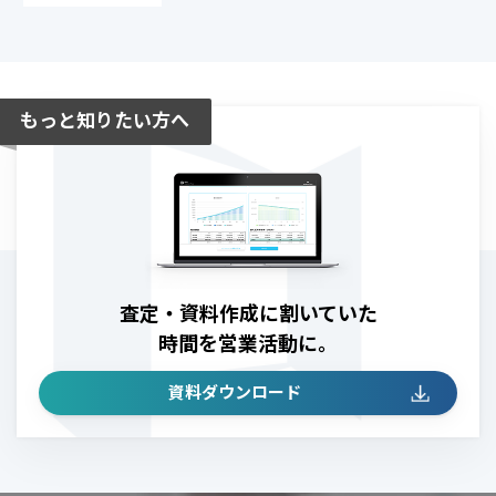
査定・資料作成に割いていた
時間を​営業活動に。
資料ダウンロード