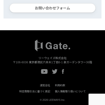
お問い合わせフォーム
リーウェイズ株式会社
〒106-6036
東京都港区六本木1丁目6-1
泉ガーデンタワー36階
運営会社
利用約款
特定商取引法に基づく表記
個人情報取り扱いについて
© 2026 LEEWAYS Inc.