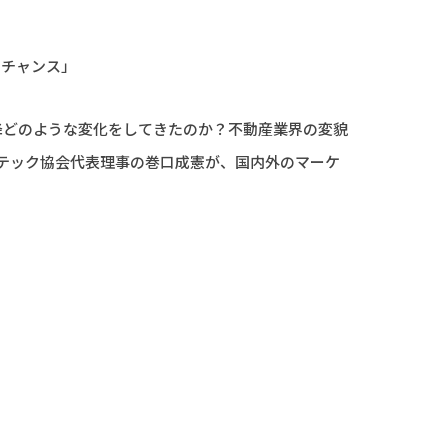
スチャンス」
以降どのような変化をしてきたのか？不動産業界の変貌
テック協会代表理事の巻口成憲が、国内外のマーケ