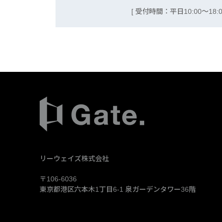
[ 受付時間：平日10:00〜18:00
リーウェイズ株式会社
〒106-6036
東京都港区六本木1丁目6-1
泉ガーデンタワー36階