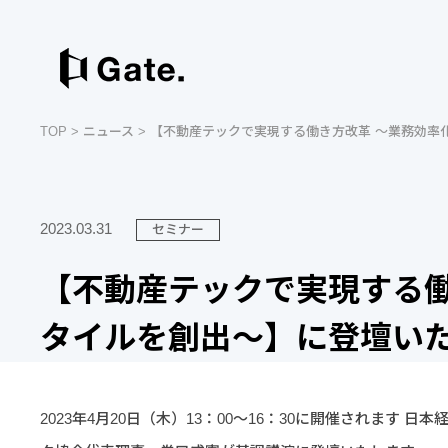
TOP
>
ニュース
> 【不動産テックで実現する働き方改革 ～業務効
2023.03.31
セミナー
【不動産テックで実現する
タイルを創出～】に登壇い
2023年4月20日（木）13：00～16：30に開催されます