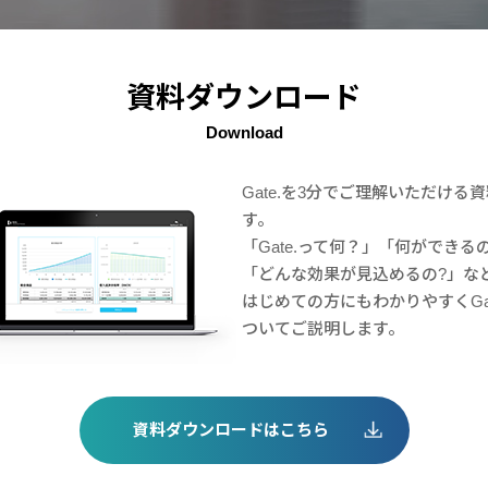
資料ダウンロード
Download
Gate.を3分でご理解いただける
す。
「Gate.って何？」「何ができる
「どんな効果が見込めるの?」な
はじめての方にもわかりやすくGat
ついてご説明します。
資料ダウンロードはこちら