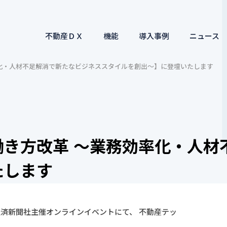
不動産ＤＸ
機能
導入事例
ニュース
率化・人材不足解消で新たなビジネススタイルを創出～】に登壇いたします
働き方改革 ～業務効率化・人材
たします
 日本経済新聞社主催オンラインイベントにて、 不動産テッ