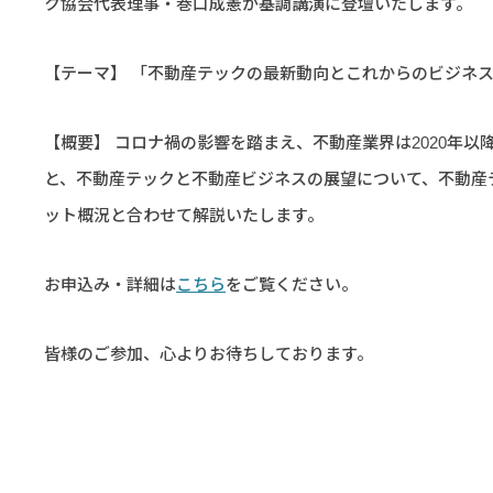
ク協会代表理事・巻口成憲が基調講演に登壇いたします。
【テーマ】 「不動産テックの最新動向とこれからのビジネ
【概要】 コロナ禍の影響を踏まえ、不動産業界は2020年
と、不動産テックと不動産ビジネスの展望について、不動産
ット概況と合わせて解説いたします。
お申込み・詳細は
こちら
をご覧ください。
皆様のご参加、心よりお待ちしております。