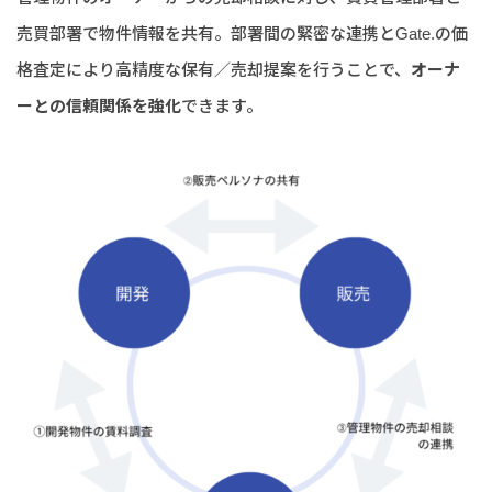
売買部署で物件情報を共有。部署間の緊密な連携とGate.の価
格査定により高精度な保有／売却提案を行うことで、
オーナ
ーとの信頼関係を強化
できます。