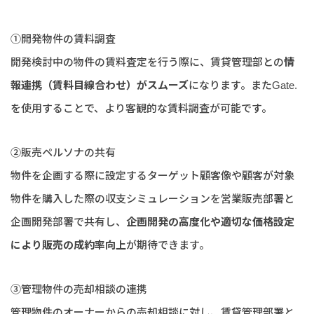
①開発物件の賃料調査
開発検討中の物件の賃料査定を行う際に、賃貸管理部との
情
報連携（賃料目線合わせ）がスムーズ
になります。またGate.
を使用することで、より客観的な賃料調査が可能です。
➁販売ペルソナの共有
物件を企画する際に設定するターゲット顧客像や顧客が対象
物件を購入した際の収支シミュレーションを営業販売部署と
企画開発部署で共有し、
企画開発の高度化や適切な価格設定
により販売の成約率向上
が期待できます。
➂管理物件の売却相談の連携
管理物件のオーナーからの売却相談に対し、賃貸管理部署と