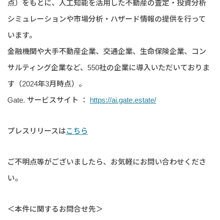
点）をもとに、人工知能を活用した不動産の査定・投資分析
シミュレーションや市場分析・ハザード情報の提供を行って
います。
金融機関や大手不動産企業、交通企業、生命保険企業、コン
サルティング企業など、550社の企業に導入いただいておりま
す（2024年3月時点）。
Gate. サービスサイト ：
https://ai.gate.estate/
プレスリリースは
こちら
ご不明点等がございましたら、お気軽にお問い合わせくださ
い。
＜本件に関するお問合せ先＞