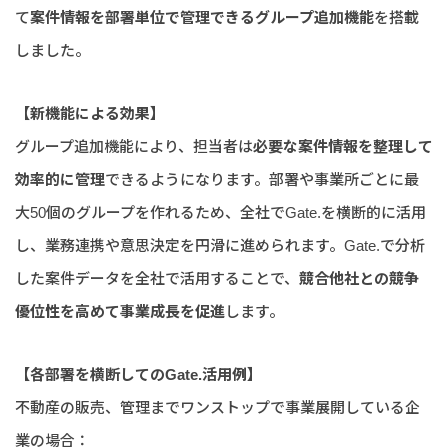
て
案件情報を部署単位で管理できるグループ追加機能
を搭載
しました。
【新機能による効果】
グループ追加機能により、担当者は
必要な案件情報を整理して
効率的に管理
できるようになります。部署や事業所ごとに最
大50個のグループを作れるため、全社でGate.を横断的に活用
し、業務連携や意思決定を円滑に進められます。Gate.で分析
した案件データを全社で活用することで、
競合他社との競争
優位性を高めて事業成長を促進
します。
【各部署を横断してのGate.活用例】
不動産の販売、管理までワンストップで事業展開している企
業の場合：