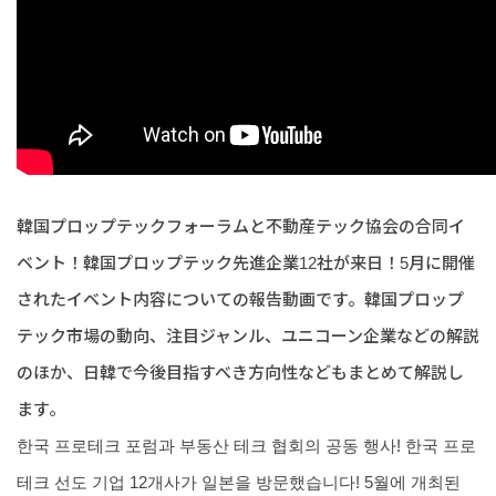
韓国プロップテックフォーラムと不動産テック協会の合同イ
ベント！韓国プロップテック先進企業12社が来日！5月に開催
されたイベント内容についての報告動画です。韓国プロップ
テック市場の動向、注目ジャンル、ユニコーン企業などの解説
のほか、日韓で今後目指すべき方向性などもまとめて解説し
ます。
한국 프로테크 포럼과 부동산 테크 협회의 공동 행사! 한국 프로
테크 선도 기업 12개사가 일본을 방문했습니다! 5월에 개최된