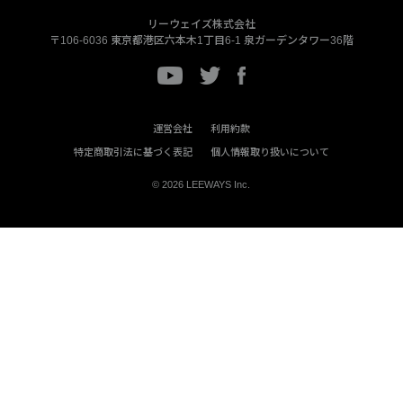
リーウェイズ株式会社
〒106-6036
東京都港区六本木1丁目6-1
泉ガーデンタワー36階
運営会社
利用約款
特定商取引法に基づく表記
個人情報取り扱いについて
© 2026 LEEWAYS Inc.