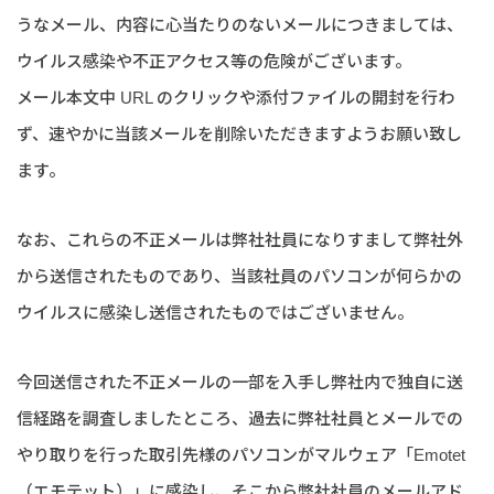
うなメール、内容に心当たりのないメールにつきましては、
ウイルス感染や不正アクセス等の危険がございます。
メール本文中 URL のクリックや添付ファイルの開封を行わ
ず、速やかに当該メールを削除いただきますようお願い致し
ます。
なお、これらの不正メールは弊社社員になりすまして弊社外
から送信されたものであり、当該社員のパソコンが何らかの
ウイルスに感染し送信されたものではございません。
今回送信された不正メールの一部を入手し弊社内で独自に送
信経路を調査しましたところ、過去に弊社社員とメールでの
やり取りを行った取引先様のパソコンがマルウェア「Emotet
（エモテット）」に感染し、そこから弊社社員のメールアド