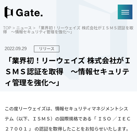
TOP
>
ニュース
> 「業界初！リーウェイズ 株式会社がＩＳＭＳ認証を取
得 ～情報セキュリティ管理を強化～」
2022.09.29
リリース
「業界初！リーウェイズ 株式会社がＩ
ＳＭＳ認証を取得 ～情報セキュリテ
ィ管理を強化～」
この度リーウェイズは、情報セキュリティマネジメントシス
テム（以下、ＩＳＭＳ）の国際規格である「 ＩＳＯ ／ＩＥＣ
２７００１ 」 の認証を取得したことをお知らせいたします。