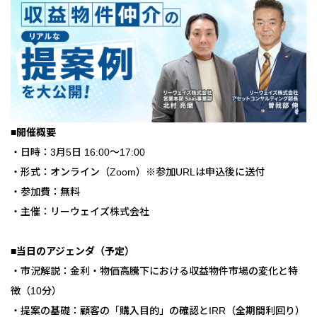
■開催概要
・日時：3月5日 16:00～17:00
・形式：オンライン（Zoom）※参加URLは申込後に送付
・参加費：無料
・主催：リーウェイズ株式会社
■当日のアジェンダ（予定）
・市況解説：金利・物価高騰下における収益物件市場の変化と特
徴（10分）
・提案の基礎：顧客の「購入目的」の確認とIRR（全期間利回り）