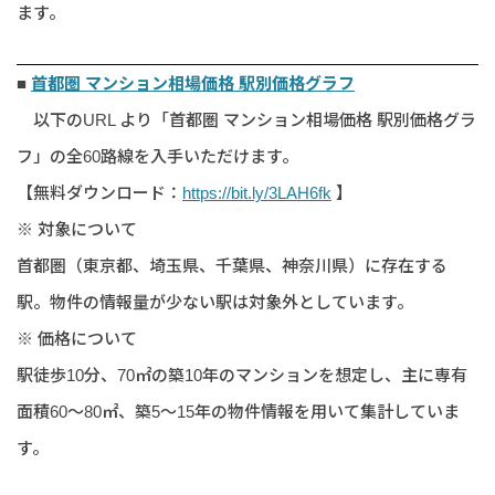
ます。
■
首都圏 マンション相場価格 駅別価格グラフ
以下のURL より「
首都圏 マンション相場価格 駅別価格グラ
フ」の全60路線
を入手いただけます。
【無料ダウンロード：
https://bit.ly/3LAH6fk
】
※ 対象について
首都圏（東京都、埼玉県、千葉県、神奈川県）に存在する
駅。物件の情報量が少ない駅は対象外としています。
※ 価格について
駅徒歩10分、70㎡の築10年のマンションを想定し、主に専有
面積60～80㎡、築5～15年の物件情報を用いて集計していま
す。