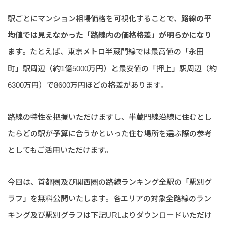
駅ごとにマンション相場価格を可視化することで、
路線の平
均値では見えなかった「路線内の価格格差」が明らかになり
ます。
たとえば、東京メトロ半蔵門線では最高値の「永田
町」駅周辺（約1億5000万円）と最安値の「押上」駅周辺（約
6300万円）で8600万円ほどの格差があります。
路線の特性を把握いただけますし、半蔵門線沿線に住むとし
たらどの駅が予算に合うかといった住む場所を選ぶ際の参考
としてもご活用いただけます。
今回は、首都圏及び関西圏の路線ランキング全駅の「駅別グ
ラフ」を無料公開いたします。各エリアの対象全路線のラン
キング及び駅別グラフは下記URLよりダウンロードいただけ